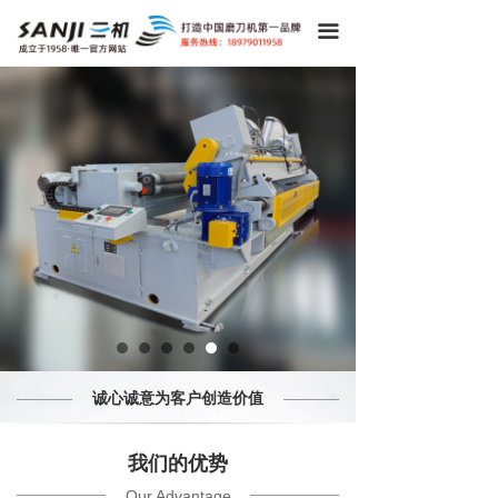
끀
诚心诚意为客户创造价值
我们的优势
Our Advantage